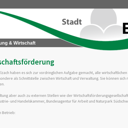
ung & Wirtschaft
schaftsförderung
ach haben es sich zur vordringlichen Aufgabe gemacht, alle wirtschaftlichen A
ondere als Schnittstelle zwischen Wirtschaft und Verwaltung. Sie können sich m
en.
ltung aber auch zu externen Stellen wie der Wirtschaftsförderungsgesellschaf
ustrie- und Handelskammer, Bundesagentur für Arbeit und Naturpark Südsch
n Betrieb: