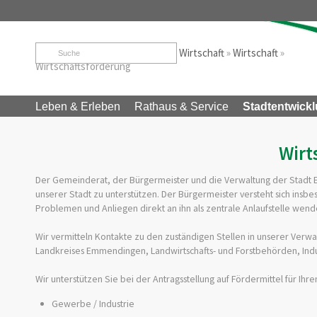
Startseite
»
Stadtentwicklung & Wirtschaft
»
Wirtschaft
»
Wirtschaftsförderung
Leben & Erleben
Rathaus & Service
Stadtentwickl
Wirt
Der Gemeinderat, der Bürgermeister und die Verwaltung der Stadt Elz
unserer Stadt zu unterstützen. Der Bürgermeister versteht sich insbes
Problemen und Anliegen direkt an ihn als zentrale Anlaufstelle wend
Wir vermitteln Kontakte zu den zuständigen Stellen in unserer Verwa
Landkreises Emmendingen, Landwirtschafts- und Forstbehörden, Ind
Wir unterstützen Sie bei der Antragsstellung auf Fördermittel für Ihre
Gewerbe / Industrie