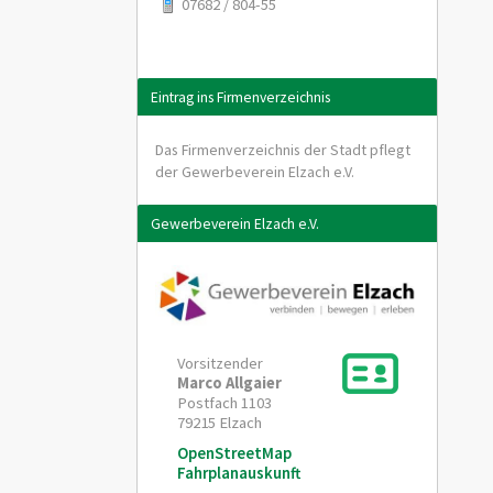
07682 / 804-55
Eintrag ins Firmenverzeichnis
Das Firmenverzeichnis der Stadt pflegt
der Gewerbeverein Elzach e.V.
Gewerbeverein Elzach e.V.
Vorsitzender
Marco
Allgaier
Postfach 1103
79215
Elzach
OpenStreetMap
Fahrplanauskunft