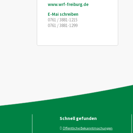
www.wrf-freiburg.de
E-Mai schreiben
0761 / 3881-1215
0761 / 3881-1299
Schnell gefunden
Öffentliche Bekanntmachungen