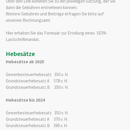
Über den Link kommen Sie zu der jeweiligen Satzung, der Sie
dann die Gebühren entnehmen können.
Weitere Gebühren und Beiträge erfragen Sie bitte auf
unserem Rechnungsamt.
Hier erhalten Sie das Formular zur Erteilung eines SEPA-
Lastschriftmandat.
Hebesätze
Hebesätze ab 2025
Gewerbesteuerhebesatz 350 v. H.
Grundsteuerhebesatz A 578 v. H.
Grundsteuerhebesatz B 350 v. H.
Hebesätze bis 2024
Gewerbesteuerhebesatz 350 v. H.
Grundsteuerhebesatz A 370 v. H.
Grundsteuerhebesatz B 390 v. H.