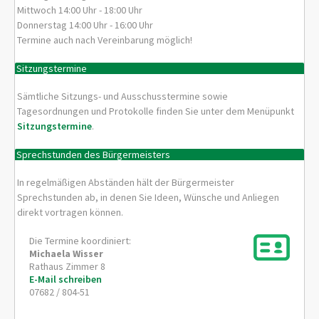
Mittwoch 14:00 Uhr - 18:00 Uhr
Donnerstag 14:00 Uhr - 16:00 Uhr
Termine auch nach Vereinbarung möglich!
Sitzungstermine
Sämtliche Sitzungs- und Ausschusstermine sowie
Tagesordnungen und Protokolle finden Sie unter dem Menüpunkt
Sitzungstermine
.
Sprechstunden des Bürgermeisters
In regelmäßigen Abständen hält der Bürgermeister
Sprechstunden ab, in denen Sie Ideen, Wünsche und Anliegen
direkt vortragen können.
Die Termine koordiniert:
Michaela
Wisser
Rathaus Zimmer 8
E-Mail schreiben
07682 / 804-51