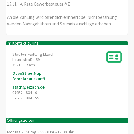
15.11. 4. Rate Gewerbesteuer-VZ
An die Zahlung wird öffentlich erinnert; bei Nichtbezahlung
werden Mahngebühren und Säumniszuschläge erhoben.
Ihr Kontakt zu uns
Stadtverwaltung Elzach
Hauptstraße 69
79215
Elzach
OpenStreetMap
Fahrplanauskunft
stadt@elzach.de
07682 - 804 - 0
07682 - 804 - 55
Öffnungszeiten
Montag - Freitag 08:00 Uhr - 12:00 Uhr