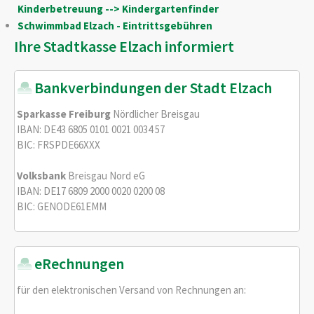
Kinderbetreuung --> Kindergartenfinder
Schwimmbad Elzach - Eintrittsgebühren
Ihre Stadtkasse Elzach informiert
Bankverbindungen der Stadt Elzach
Sparkasse Freiburg
Nördlicher Breisgau
IBAN: DE43 6805 0101 0021 0034 57
BIC: FRSPDE66XXX
Volksbank
Breisgau Nord eG
IBAN: DE17 6809 2000 0020 0200 08
BIC: GENODE61EMM
eRechnungen
für den elektronischen Versand von Rechnungen an: