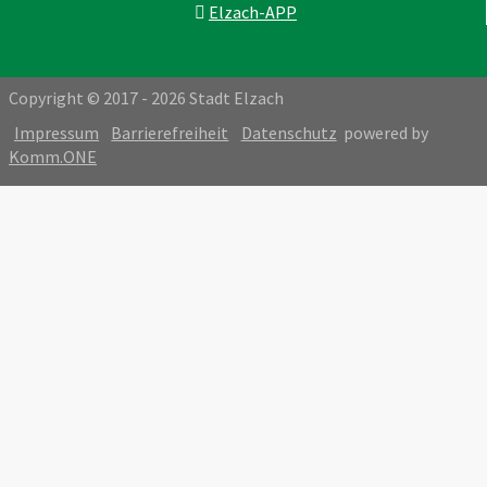
Elzach-APP
Copyright © 2017 - 2026 Stadt Elzach
Impressum
Barrierefreiheit
Datenschutz
powered by
Komm.ONE