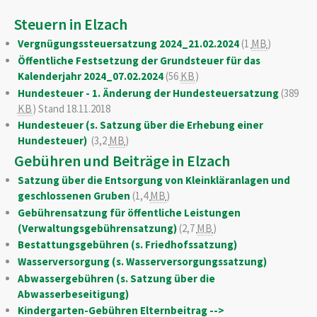
Steuern in Elzach
Vergnügungssteuersatzung 2024_21.02.2024
(1
MB
)
Öffentliche Festsetzung der Grundsteuer für das
Kalenderjahr 2024_07.02.2024
(56
KB
)
Hundesteuer - 1. Änderung der Hundesteuersatzung
(389
KB
)
Stand 18.11.2018
Hundesteuer (s. Satzung über die Erhebung einer
Hundesteuer)
(3,2
MB
)
Gebühren und Beiträge in Elzach
Satzung über die Entsorgung von Kleinkläranlagen und
geschlossenen Gruben
(1,4
MB
)
Gebührensatzung für öffentliche Leistungen
(Verwaltungsgebührensatzung)
(2,7
MB
)
Bestattungsgebühren (s. Friedhofssatzung)
Wasserversorgung (s. Wasserversorgungssatzung)
Abwassergebühren (s. Satzung über die
Abwasserbeseitigung)
Kindergarten-Gebühren Elternbeitrag -->