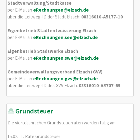
Stadtverwaltung/Stadtkasse
per E-Mail an
eRechnungen@elzach.de
über die Leitweg-ID der Stadt Elzach:
08316010-A5177-10
Eigenbetrieb Stadtentwässerung Elzach
per E-Mail an
eRechnungen.see@elzach.de
Eigenbetrieb Stadtwerke Elzach
per E-Mail an
eRechnungen.swe@elzach.de
Gemeindeverwaltungsverband Elzach (GVV)
per E-Mail an
eRechnungen.gvv@elzach.de
über die Leitweg-ID des GVV Elzach:
08316010-A5707-69
Grundsteuer
Die vierteljährlichen Grundsteuerraten werden fällig am
15.02. 1. Rate Grundsteuer