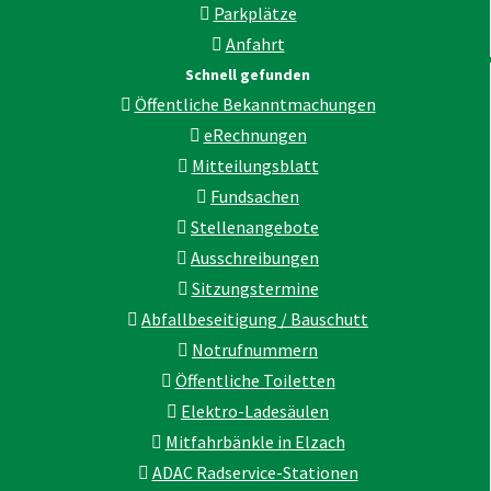
Parkplätze
Anfahrt
Schnell gefunden
Öffentliche Bekanntmachungen
eRechnungen
Mitteilungsblatt
Fundsachen
Stellenangebote
Ausschreibungen
Sitzungstermine
Abfallbeseitigung / Bauschutt
Notrufnummern
Öffentliche Toiletten
Elektro-Ladesäulen
Mitfahrbänkle in Elzach
ADAC Radservice-Stationen