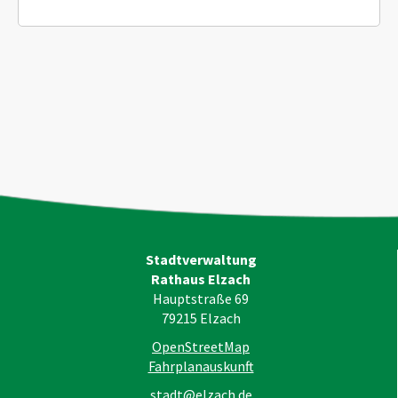
Stadtverwaltung
Rathaus Elzach
Hauptstraße 69
79215
Elzach
OpenStreetMap
Fahrplanauskunft
stadt@elzach.de