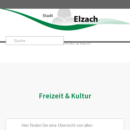
Startseite
»
Leben & Erleben
»
Freizeit & Kultur
Leben & Erleben
Rathaus & Service
Stadtentwicklung & W
Freizeit & Kultur
Hier finden Sie eine Übersicht von allen