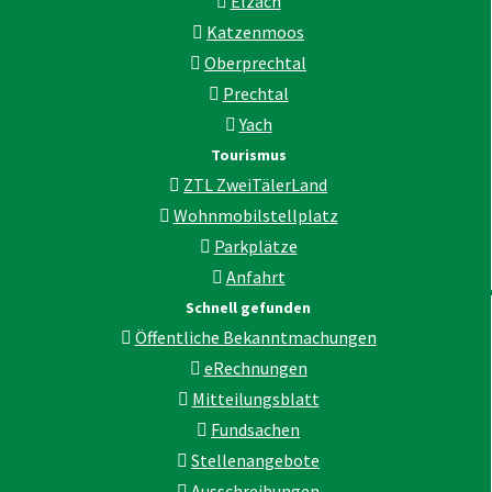
Elzach
Katzenmoos
Oberprechtal
Prechtal
Yach
Tourismus
ZTL ZweiTälerLand
Wohnmobilstellplatz
Parkplätze
Anfahrt
Schnell gefunden
Öffentliche Bekanntmachungen
eRechnungen
Mitteilungsblatt
Fundsachen
Stellenangebote
Ausschreibungen