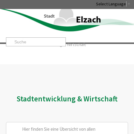
Select Language
▼
Startseite
»
Stadtentwicklung & Wirtschaft
Leben & Erleben
Rathaus & Service
Stadtentwicklung & 
Stadtentwicklung & Wirtschaft
Hier finden Sie eine Übersicht von allen