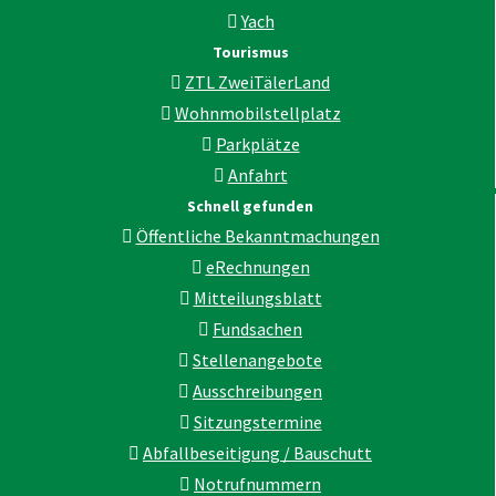
Yach
Tourismus
ZTL ZweiTälerLand
Wohnmobilstellplatz
Parkplätze
Anfahrt
Schnell gefunden
Öffentliche Bekanntmachungen
eRechnungen
Mitteilungsblatt
Fundsachen
Stellenangebote
Ausschreibungen
Sitzungstermine
Abfallbeseitigung / Bauschutt
Notrufnummern