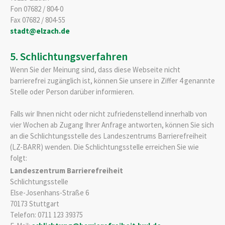
Fon 07682 / 804-0
Fax 07682 / 804-55
stadt@elzach.de
5. Schlichtungsverfahren
Wenn Sie der Meinung sind, dass diese Webseite nicht
barrierefrei zugänglich ist, können Sie unsere in Ziffer 4 genannte
Stelle oder Person darüber informieren.
Falls wir Ihnen nicht oder nicht zufriedenstellend innerhalb von
vier Wochen ab Zugang Ihrer Anfrage antworten, können Sie sich
an die Schlichtungsstelle des Landeszentrums Barrierefreiheit
(LZ-BARR) wenden. Die Schlichtungsstelle erreichen Sie wie
folgt:
Landeszentrum Barrierefreiheit
Schlichtungsstelle
Else-Josenhans-Straße 6
70173 Stuttgart
Telefon: 0711 123 39375