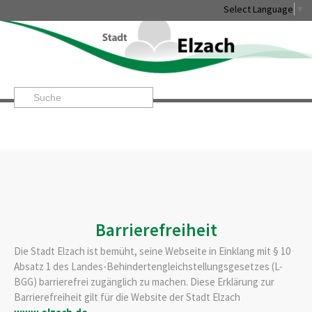
Select Language
▼
Startseite
»
Barrierefreiheit
Leben & Erleben
Rathaus & Service
Stadtentwicklung & Wi
Barrierefreiheit
Die Stadt Elzach ist bemüht, seine Webseite in Einklang mit § 10
Absatz 1 des Landes-Behindertengleichstellungsgesetzes (L-
BGG) barrierefrei zugänglich zu machen. Diese Erklärung zur
Barrierefreiheit gilt für die Website der Stadt Elzach