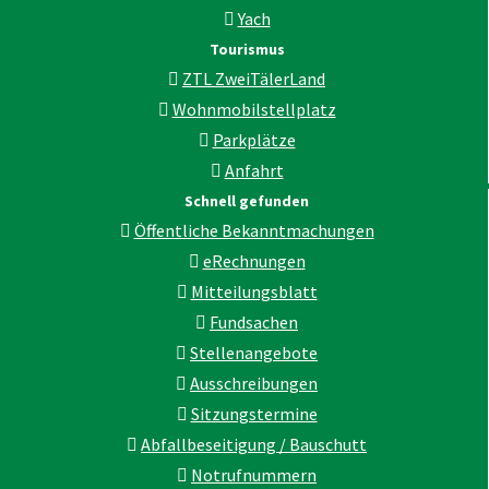
Yach
Tourismus
ZTL ZweiTälerLand
Wohnmobilstellplatz
Parkplätze
Anfahrt
Schnell gefunden
Öffentliche Bekanntmachungen
eRechnungen
Mitteilungsblatt
Fundsachen
Stellenangebote
Ausschreibungen
Sitzungstermine
Abfallbeseitigung / Bauschutt
Notrufnummern